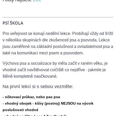
PSÍ ŠKOLA
Pro veřejnost se konají nedělní lekce. P
robíhají vždy od 9:00
v několika skupinách dle zkušeností psa a psovoda. Lekce
jsou zaměřené na základní poslušnost a ovladatelnost psa a
také na komunikaci mezi psem a psovodem.
Výchova psa a socializace by měla začít v raném věku, je
vhodné začít navštěvovat cvičiště co nejdříve - jakmile je
štěně kompletně naočkované.
Na první lekci si s sebou vezměte:
- očkovací průkaz, nebo pas psa
- vhodný obojek - kšíry (postroj) NEJSOU na výcvik
poslušnosti vhodné