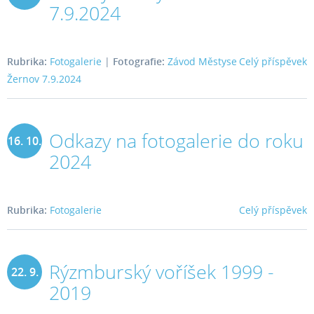
7.9.2024
2024
Rubrika:
Fotogalerie
|
Fotografie:
Závod Městyse
Celý příspěvek
Žernov 7.9.2024
Odkazy na fotogalerie do roku
16. 10.
2024
2015
Rubrika:
Fotogalerie
Celý příspěvek
Rýzmburský voříšek 1999 -
22. 9.
2019
2015