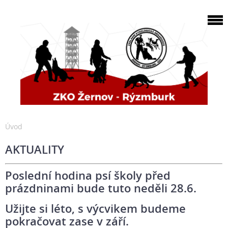
Úvod
AKTUALITY
Poslední hodina psí školy před
prázdninami bude tuto neděli 28.6.
Užijte si léto, s výcvikem budeme
pokračovat zase v září.