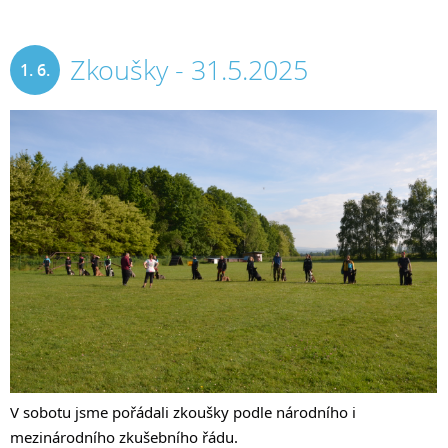
Zkoušky - 31.5.2025
1. 6.
2025
V sobotu jsme pořádali zkoušky podle národního i
mezinárodního zkušebního řádu.