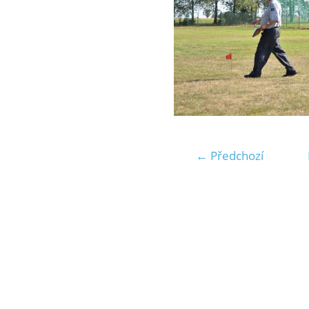
← Předchozí