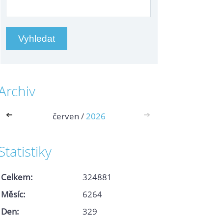
Archiv
<<
červen /
2026
>>
Statistiky
Celkem:
324881
Měsíc:
6264
Den:
329