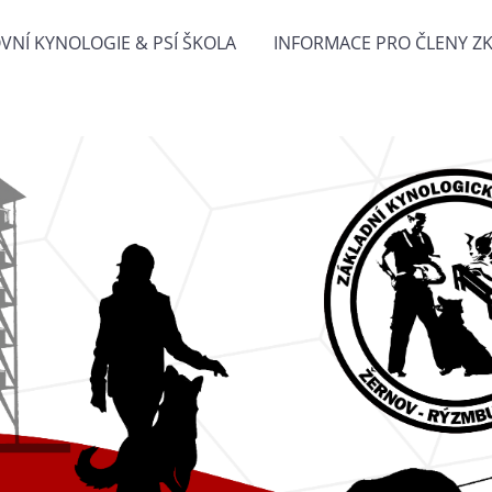
VNÍ KYNOLOGIE & PSÍ ŠKOLA
INFORMACE PRO ČLENY Z