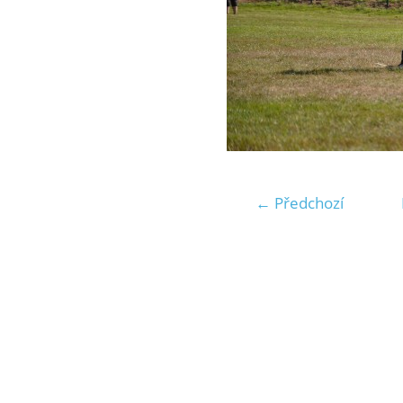
← Předchozí