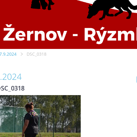
7.9.2024
DSC_0318
9.2024
SC_0318