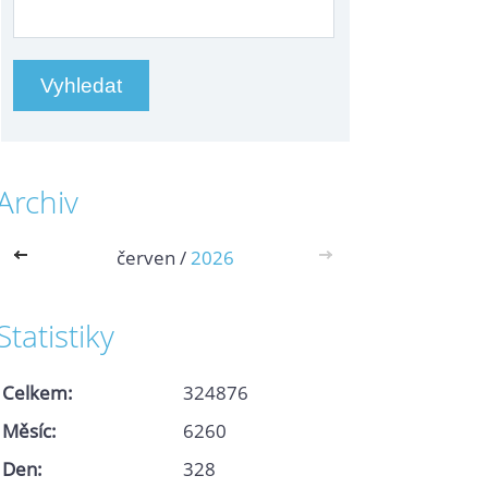
Archiv
<<
červen /
2026
>>
Statistiky
Celkem:
324876
Měsíc:
6260
Den:
328