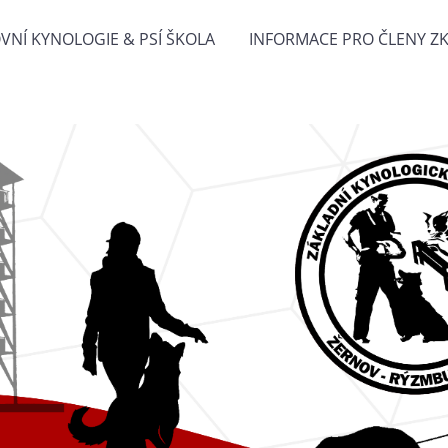
VNÍ KYNOLOGIE & PSÍ ŠKOLA
INFORMACE PRO ČLENY Z