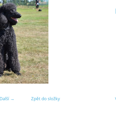
Další →
Zpět do složky