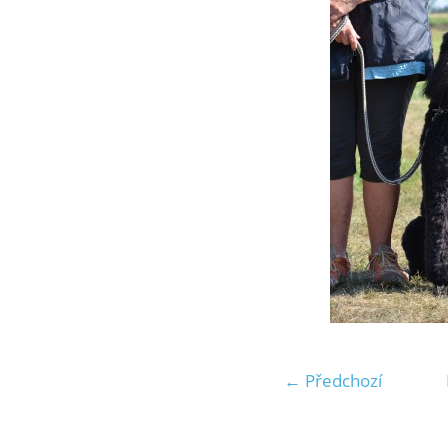
← Předchozí