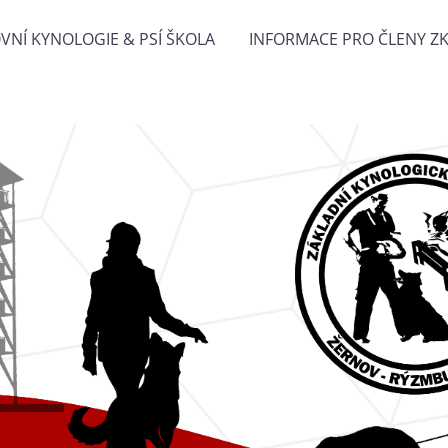
VNÍ KYNOLOGIE & PSÍ ŠKOLA
INFORMACE PRO ČLENY Z