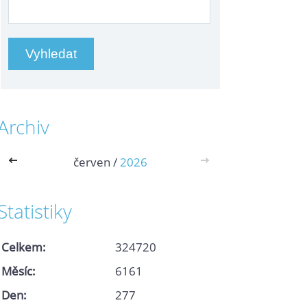
Archiv
<<
červen /
2026
>>
Statistiky
Celkem:
324720
Měsíc:
6161
Den:
277