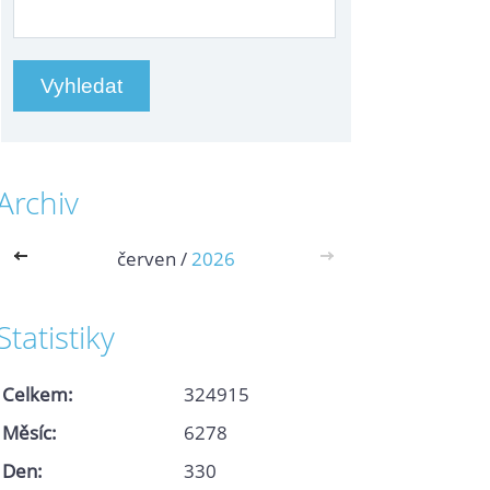
Archiv
<<
červen /
2026
>>
Statistiky
Celkem:
324915
Měsíc:
6278
Den:
330