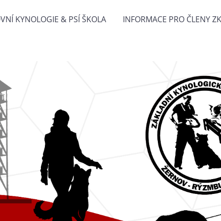
VNÍ KYNOLOGIE & PSÍ ŠKOLA
INFORMACE PRO ČLENY Z