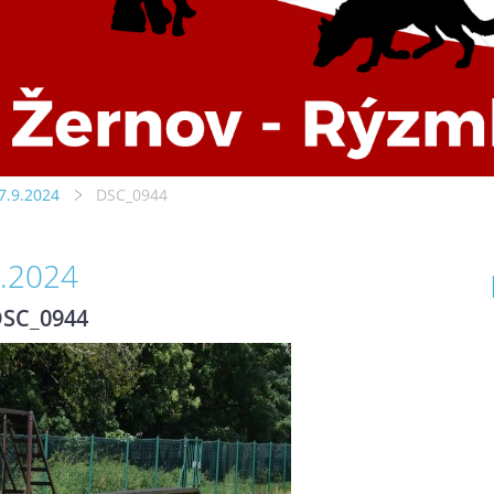
7.9.2024
DSC_0944
9.2024
SC_0944