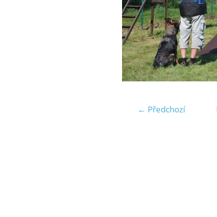
← Předchozí