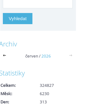
Archiv
<<
červen /
2026
>>
Statistiky
Celkem:
324827
Měsíc:
6230
Den:
313