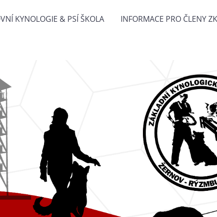
VNÍ KYNOLOGIE & PSÍ ŠKOLA
INFORMACE PRO ČLENY Z