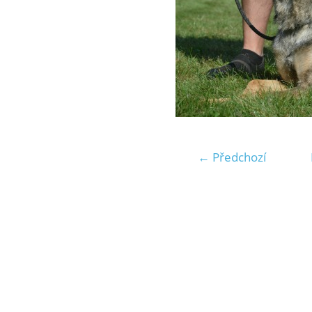
← Předchozí