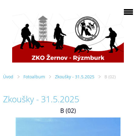
Úvod
Fotoalbum
Zkoušky - 31.5.2025
B (02)
Zkoušky - 31.5.2025
B (02)