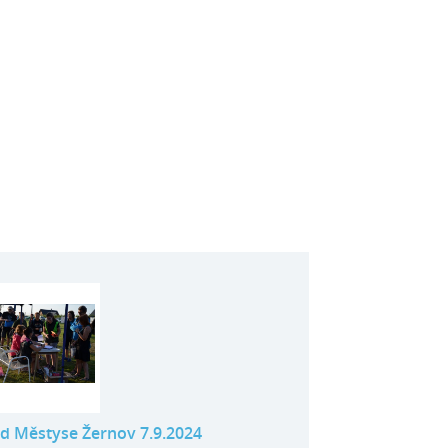
d Městyse Žernov 7.9.2024