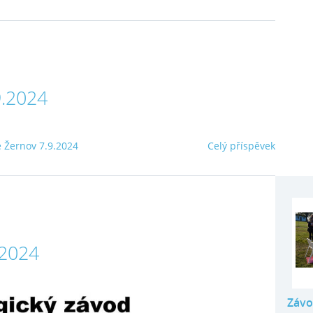
9.2024
 Žernov 7.9.2024
Celý příspěvek
.2024
Závo