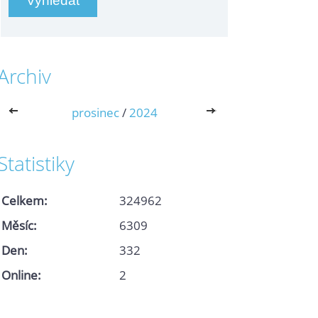
Archiv
<<
prosinec
/
2024
>>
Statistiky
Celkem:
324962
Měsíc:
6309
Den:
332
Online:
2