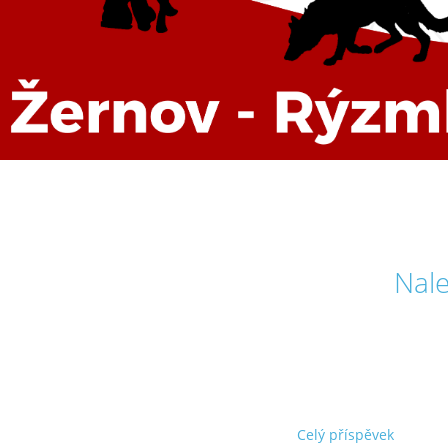
Nale
Celý příspěvek