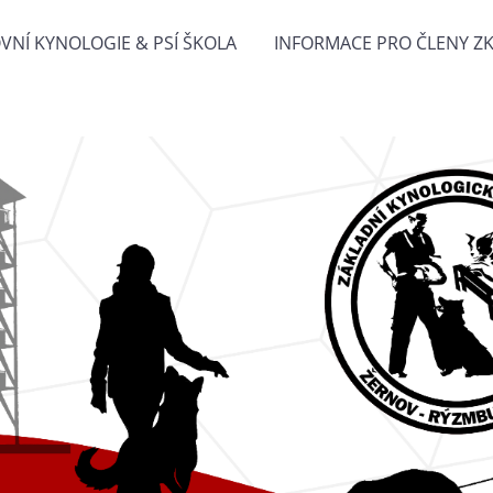
VNÍ KYNOLOGIE & PSÍ ŠKOLA
INFORMACE PRO ČLENY Z