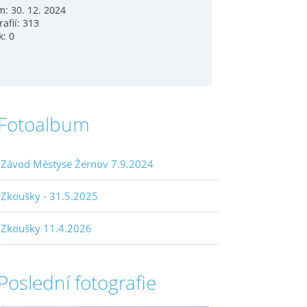
m:
30. 12. 2024
rafií:
313
k:
0
Fotoalbum
Závod Městyse Žernov 7.9.2024
Zkoušky - 31.5.2025
Zkoušky 11.4.2026
Poslední fotografie