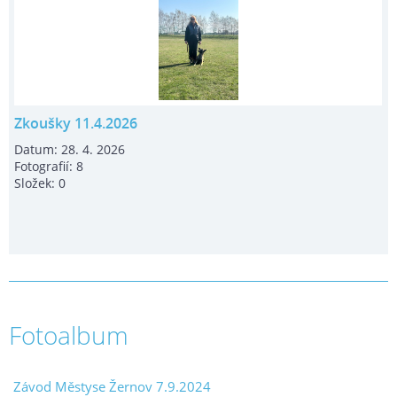
Zkoušky 11.4.2026
Datum:
28. 4. 2026
Fotografií:
8
Složek:
0
Fotoalbum
Závod Městyse Žernov 7.9.2024