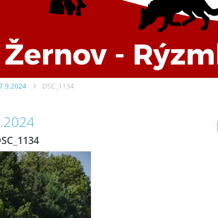
7.9.2024
DSC_1134
9.2024
SC_1134