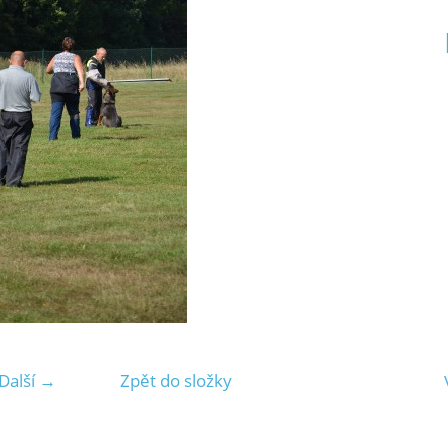
Další →
Zpět do složky