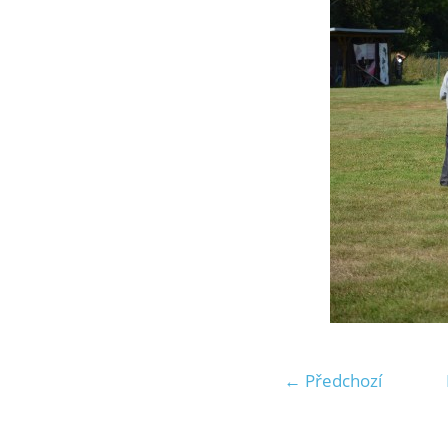
← Předchozí