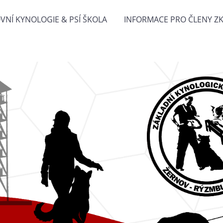
VNÍ KYNOLOGIE & PSÍ ŠKOLA
INFORMACE PRO ČLENY Z