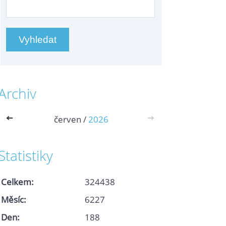
Archiv
<<
červen /
2026
>>
Statistiky
Celkem:
324438
Měsíc:
6227
Den:
188