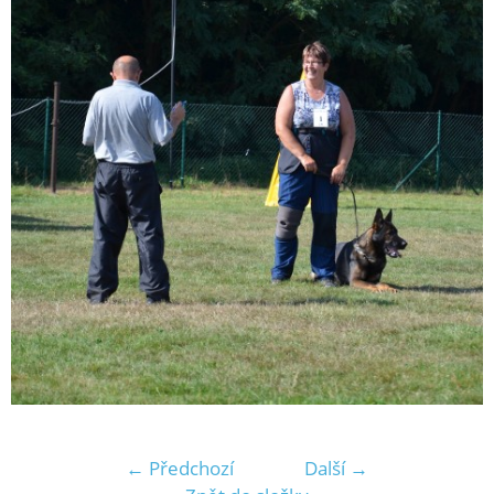
← Předchozí
Další →